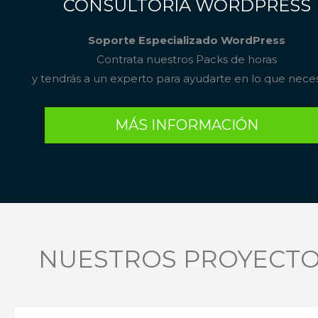
CONSULTORÍA WORDPRESS
Soporte Especializado WordPress
Contrata nuestros Packs de horas
y tendrás a un experto para ayudarte en lo que neces
MÁS INFORMACIÓN
NUESTROS PROYECT