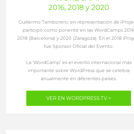
2016, 2018 y 2020
Guillermo Tamborero, en representación de iProje
participó como ponente en las WordCamps 2016
2018 (Barcelona) y 2020 (Zaragoza). En el 2018 iProj
fue Sponsor Oficial del Evento.
La ‘WordCamp’ es el evento internacional más
importante sobre WordPress que se celebra
anualmente en diferentes países.
VER EN WORDPRESS.TV >