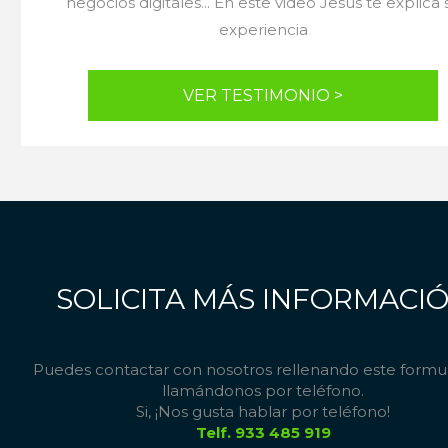
negocios digitales... En este video Jesús te explica 
experiencia
VER TESTIMONIO >
SOLICITA MÁS INFORMACI
Puedes contactar con nosotros rellenando este formul
llamándonos por teléfono.
Si, ¡Nos gusta hablar por teléfono!
Telf. 933 485 919