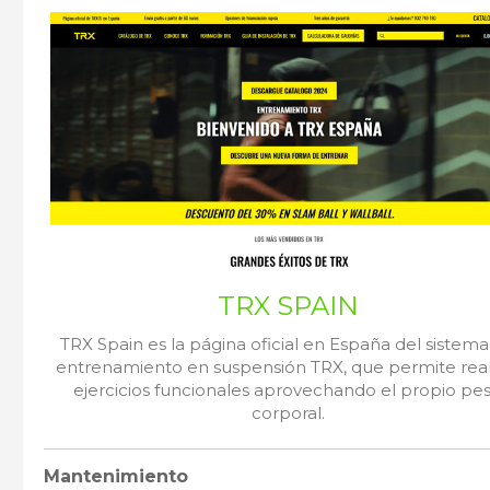
TRX SPAIN
TRX Spain es la página oficial en España del sistem
entrenamiento en suspensión TRX, que permite real
ejercicios funcionales aprovechando el propio pe
corporal.
Mantenimiento