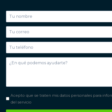
Acepto que se traten mis datos personales para info
del servicio