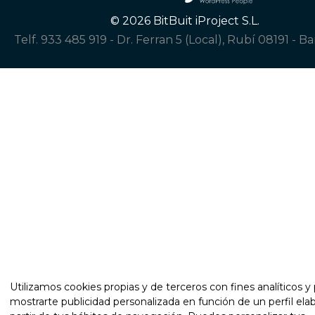
© 2026 BitBuit iProject S.L.
Telf. 933 485 919
-
Dr. Ferran 5 (Local), Rubí 08191 - B
Utilizamos cookies propias y de terceros con fines analíticos y 
mostrarte publicidad personalizada en función de un perfil ela