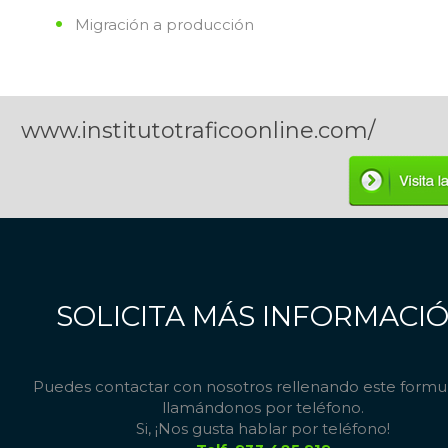
Migración a producción
www.institutotraficoonline.com/
SOLICITA MÁS INFORMACI
Puedes contactar con nosotros rellenando este formul
llamándonos por teléfono.
Si, ¡Nos gusta hablar por teléfono!