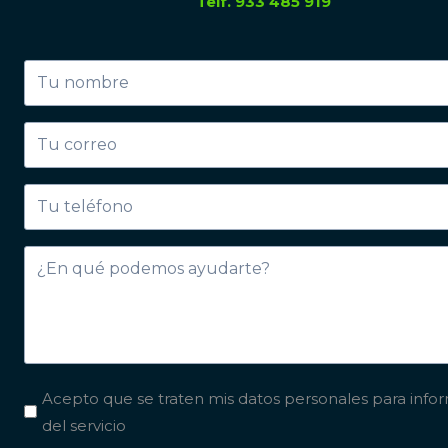
Telf. 933 485 919
Acepto que se traten mis datos personales para info
del servicio